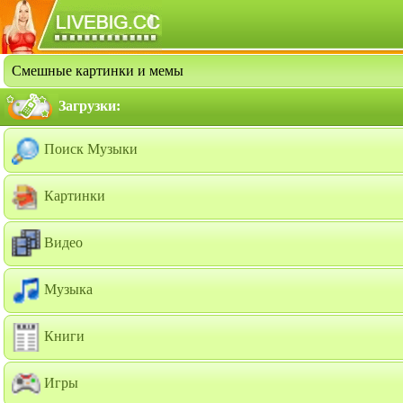
Смешные картинки и мемы
Загрузки:
Поиск Музыки
Картинки
Видео
Музыка
Книги
Игры