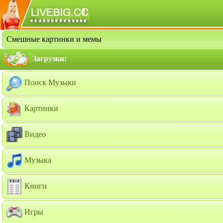
Смешные картинки и мемы
Загрузки:
Поиск Музыки
Картинки
Видео
Музыка
Книги
Игры