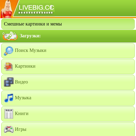
Смешные картинки и мемы
Загрузки:
Поиск Музыки
Картинки
Видео
Музыка
Книги
Игры