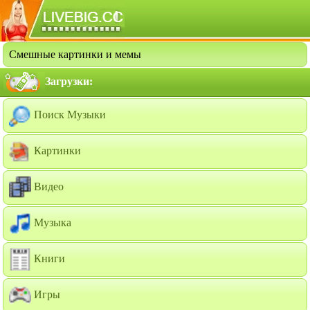
Смешные картинки и мемы
Загрузки:
Поиск Музыки
Картинки
Видео
Музыка
Книги
Игры