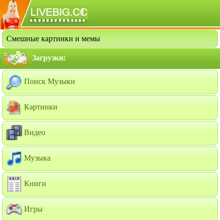
Смешные картинки и мемы
Загрузки:
Поиск Музыки
Картинки
Видео
Музыка
Книги
Игры