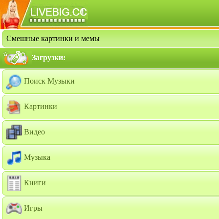
Смешные картинки и мемы
Загрузки:
Поиск Музыки
Картинки
Видео
Музыка
Книги
Игры