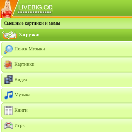
Смешные картинки и мемы
Загрузки:
Поиск Музыки
Картинки
Видео
Музыка
Книги
Игры