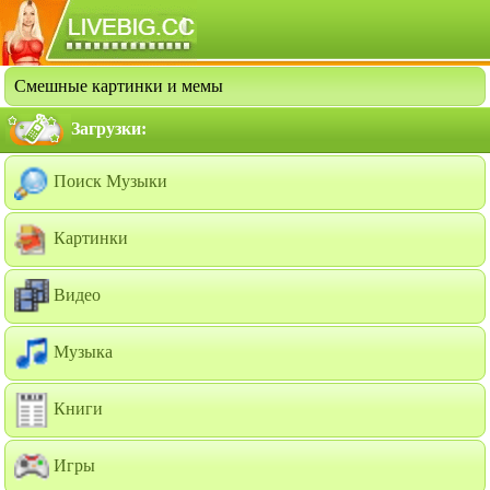
Смешные картинки и мемы
Загрузки:
Поиск Музыки
Картинки
Видео
Музыка
Книги
Игры