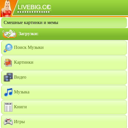
Смешные картинки и мемы
Загрузки:
Поиск Музыки
Картинки
Видео
Музыка
Книги
Игры