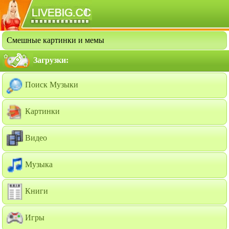
Смешные картинки и мемы
Загрузки:
Поиск Музыки
Картинки
Видео
Музыка
Книги
Игры