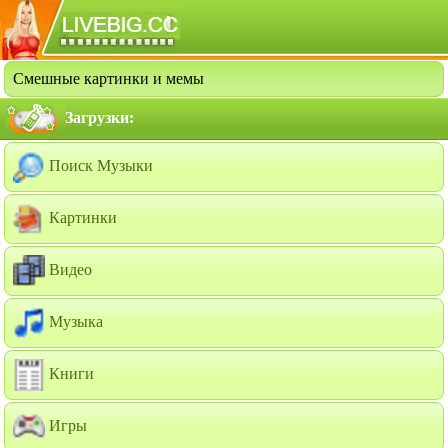
Смешные картинки и мемы
Загрузки:
Поиск Музыки
Картинки
Видео
Музыка
Книги
Игры