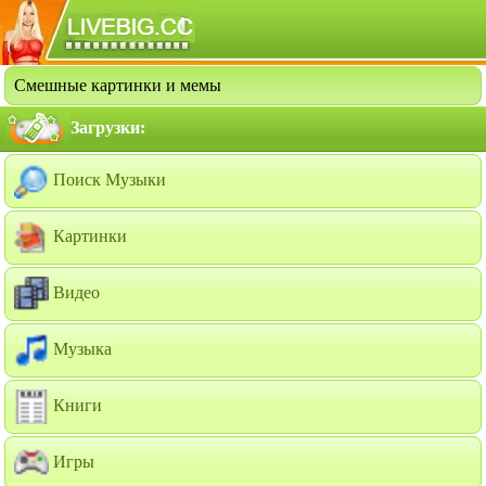
Смешные картинки и мемы
Загрузки:
Поиск Музыки
Картинки
Видео
Музыка
Книги
Игры