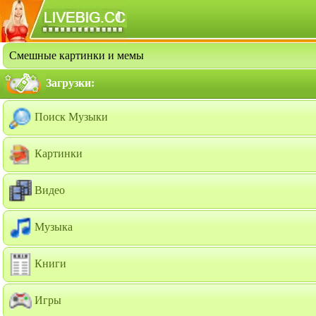
Смешные картинки и мемы
Загрузки:
Поиск Музыки
Картинки
Видео
Музыка
Книги
Игры