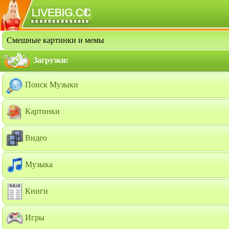
Смешные картинки и мемы
Загрузки:
Поиск Музыки
Картинки
Видео
Музыка
Книги
Игры