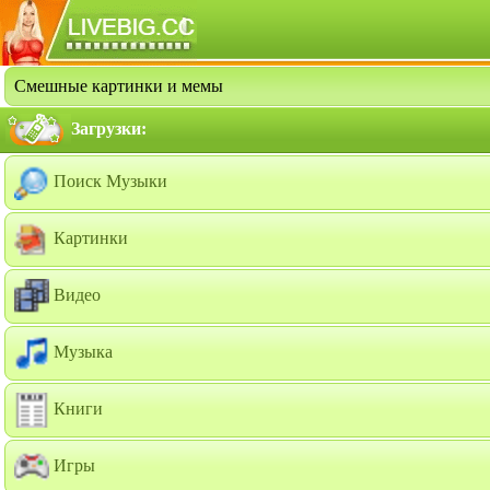
Смешные картинки и мемы
Загрузки:
Поиск Музыки
Картинки
Видео
Музыка
Книги
Игры