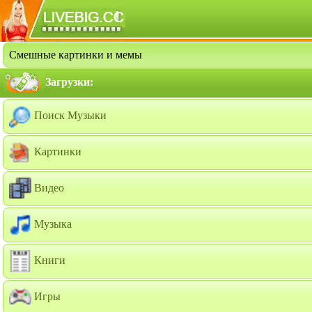
Смешные картинки и мемы
Загрузки:
Поиск Музыки
Картинки
Видео
Музыка
Книги
Игры