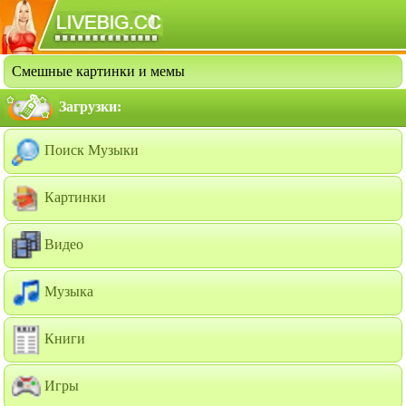
Смешные картинки и мемы
Загрузки:
Поиск Музыки
Картинки
Видео
Музыка
Книги
Игры