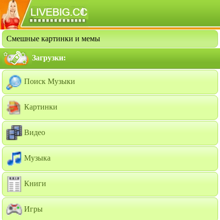
Смешные картинки и мемы
Загрузки:
Поиск Музыки
Картинки
Видео
Музыка
Книги
Игры