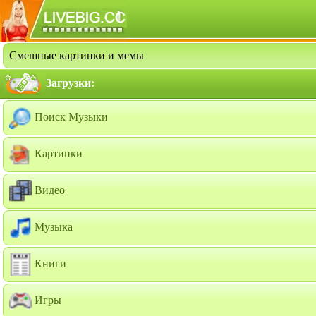
Смешные картинки и мемы
Загрузки:
Поиск Музыки
Картинки
Видео
Музыка
Книги
Игры