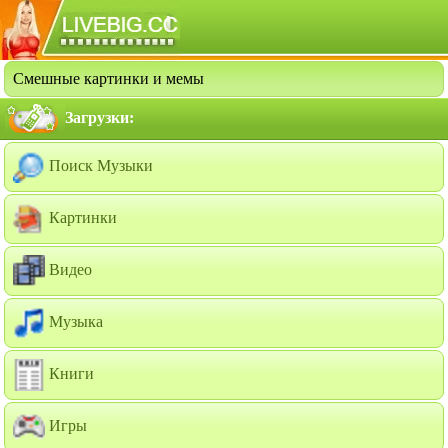
Смешные картинки и мемы
Загрузки:
Поиск Музыки
Картинки
Видео
Музыка
Книги
Игры