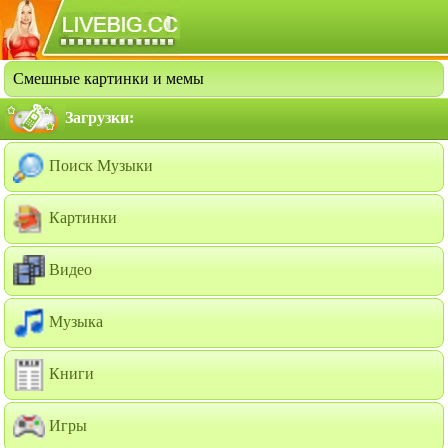
Смешные картинки и мемы
Загрузки:
Поиск Музыки
Картинки
Видео
Музыка
Книги
Игры