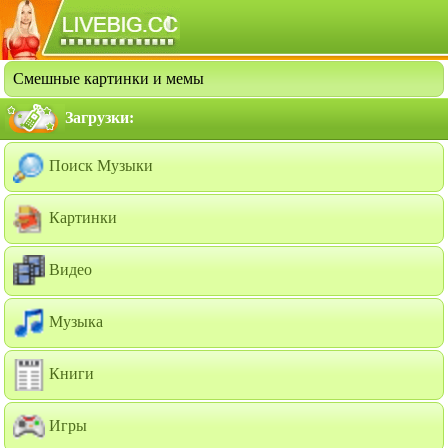
Смешные картинки и мемы
Загрузки:
Поиск Музыки
Картинки
Видео
Музыка
Книги
Игры