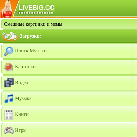
Смешные картинки и мемы
Загрузки:
Поиск Музыки
Картинки
Видео
Музыка
Книги
Игры