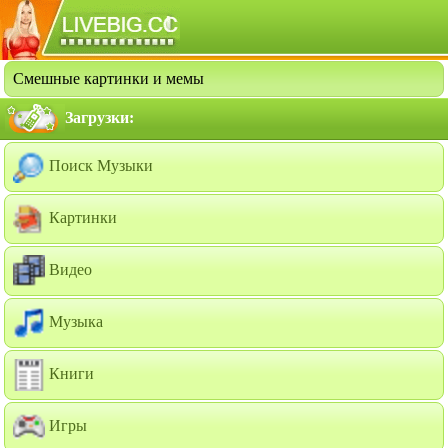
Смешные картинки и мемы
Загрузки:
Поиск Музыки
Картинки
Видео
Музыка
Книги
Игры