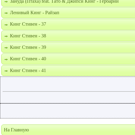
Зануда (Птаха) feat. Тато & Джипси Кинг - Гербарий
Ленивый Кинг - Райзап
Кинг Стивен - 37
Кинг Стивен - 38
Кинг Стивен - 39
Кинг Стивен - 40
Кинг Стивен - 41
На Главную