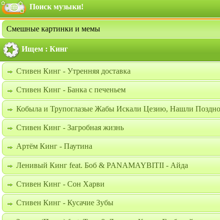
Поиск музыки!
Смешные картинки и мемы
Ищем : Кинг
Стивен Кинг - Утренняя доставка
Стивен Кинг - Банка с печеньем
Кобыла и Трупоглазые Жабы Искали Цезию, Нашли Поздно
Стивен Кинг - Загробная жизнь
Артём Кинг - Паутина
Ленивый Кинг feat. Боб & PANAMAYBITII - Айда
Стивен Кинг - Сон Харви
Стивен Кинг - Кусачие Зубы