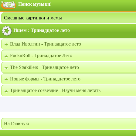
Поиск музыки!
Смешные картинки и мемы
Ищем : Тринадцатое лето
Влад Иволгин - Тринадцатое лето
FucknRoll - Тринадцатое Лето
The Starkillers - Тринадцатое лето
Новые формы - Тринадцатое лето
Тринадцатое созвездие - Научи меня летать
На Главную