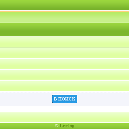
В ПОИСК
©
Livebig