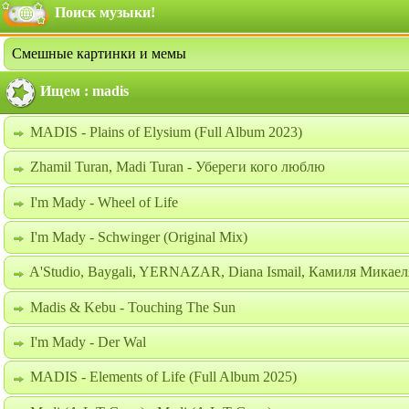
Поиск музыки!
Смешные картинки и мемы
Ищем : madis
MADIS - Plains of Elysium (Full Album 2023)
Zhamil Turan, Madi Turan - Убереги кого люблю
I'm Mady - Wheel of Life
I'm Mady - Schwinger (Original Mix)
A'Studio, Baygali, YERNAZAR, Diana Ismail, Камиля Микаеля
Madis & Kebu - Touching The Sun
I'm Mady - Der Wal
MADIS - Elements of Life (Full Album 2025)