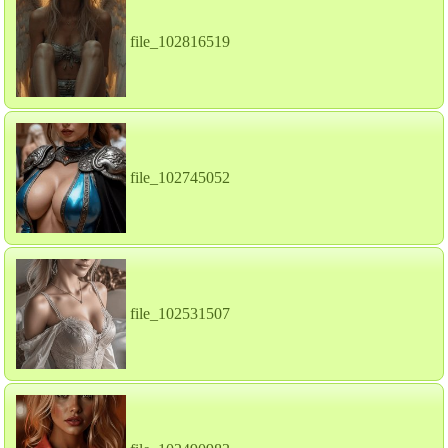
file_102816519
file_102745052
file_102531507