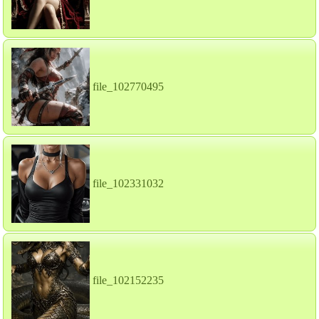
file_102770495
file_102331032
file_102152235