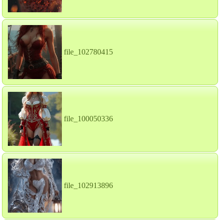
file_102780415
file_100050336
file_102913896