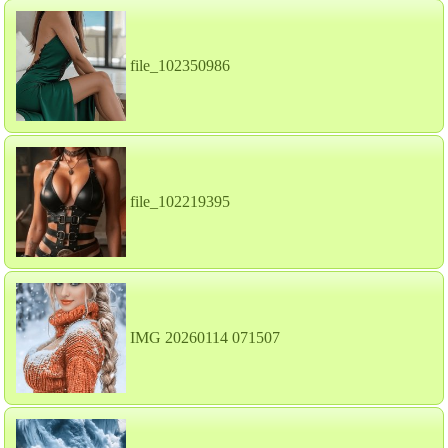
file_102350986
file_102219395
IMG 20260114 071507