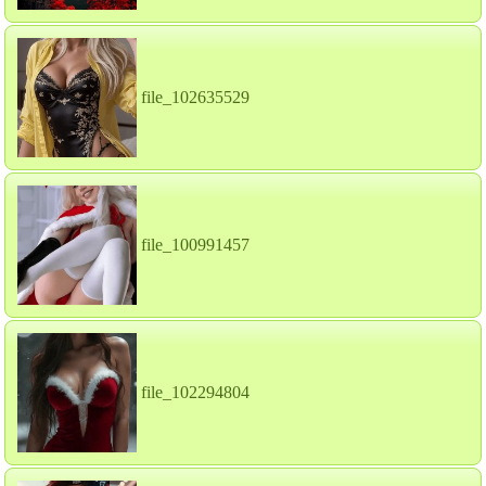
file_102635529
file_100991457
file_102294804