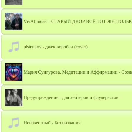
VivAI music - СТАРЫЙ ДВОР ВСЁ ТОТ ЖЕ ,ТОЛЬ
pistenkov - джек воробеи (cover)
Мария Сунгурова, Медитации и Аффирмации - Созда
Предупреждение - для хейтеров и флудерастов
Неизвестный - Без названия