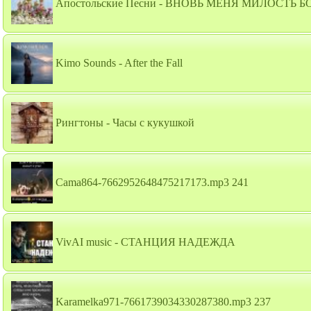
Апостольские Песни - ВНОВЬ МЕНЯ МИЛОСТЬ 
Kimo Sounds - After the Fall
Рингтоны - Часы с кукушкой
Cama864-7662952648475217173.mp3 241
VivAI music - СТАНЦИЯ НАДЕЖДА
Karamelka971-7661739034330287380.mp3 237