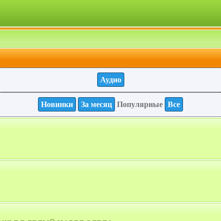
Аудио
Новинки
За месяц
Популярные
Все