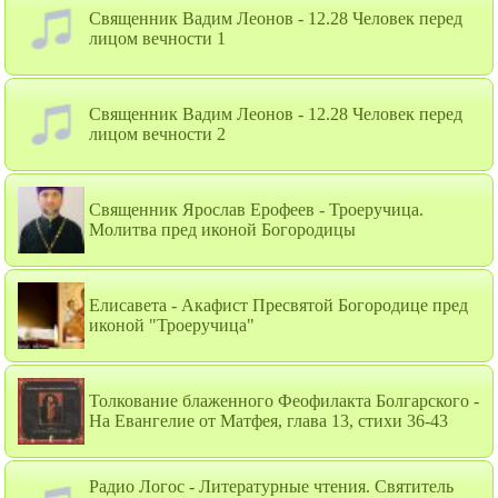
Священник Вадим Леонов - 12.28 Человек перед
лицом вечности 1
Священник Вадим Леонов - 12.28 Человек перед
лицом вечности 2
Священник Ярослав Ерофеев - Троеручица.
Молитва пред иконой Богородицы
Елисавета - Акафист Пресвятой Богородице пред
иконой "Троеручица"
Толкование блаженного Феофилакта Болгарского -
На Евангелие от Матфея, глава 13, стихи 36-43
Радио Логос - Литературные чтения. Святитель