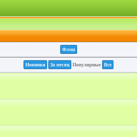
Флэш
Новинки
За месяц
Популярные
Все