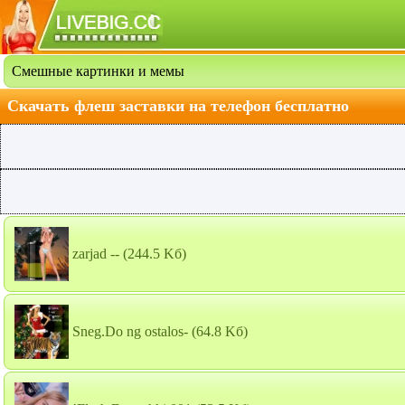
Смешные картинки и мемы
Скачать флеш заставки на телефон бесплатно
zarjad --
(244.5 Kб)
Sneg.Do ng ostalos-
(64.8 Kб)