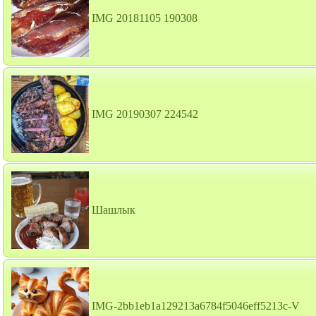
IMG 20181105 190308
IMG 20190307 224542
Шашлык
IMG-2bb1eb1a129213a6784f5046eff5213c-V