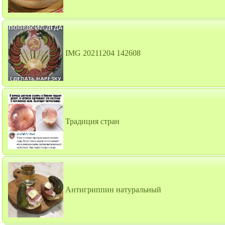
IMG 20211204 142608
Традиция стран
Антигриппин натуральный