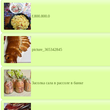
f.800.800.0
picture_365342845
Засолка сала в рассоле в банке