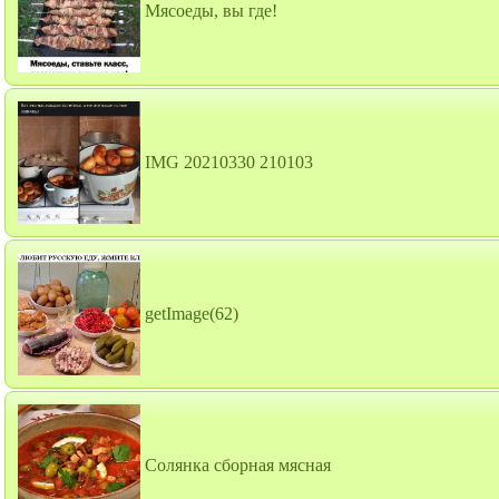
Мясоеды, вы где!
IMG 20210330 210103
getImage(62)
Солянка сборная мясная