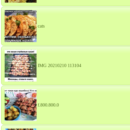
cats
IMG 20210210 113104
f.800.800.0