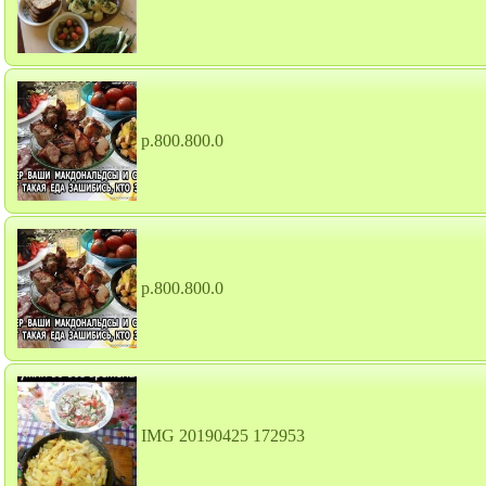
p.800.800.0
p.800.800.0
IMG 20190425 172953