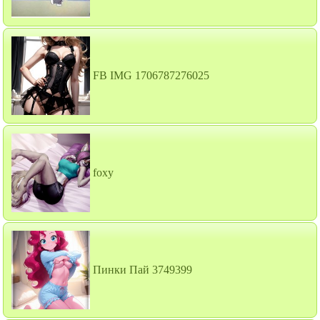
FB IMG 1706787276025
foxy
Пинки Пай 3749399