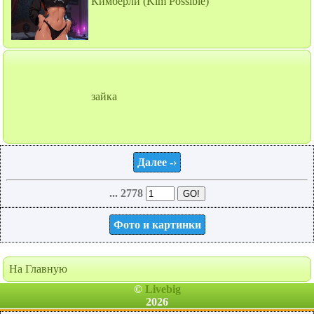
Кимберли (Kim Possible)
зайка
Далее -›
... 2778
Фото и картинки
На Главную
©
Livebig
2026