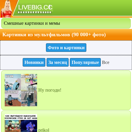
Смешные картинки и мемы
Картинки из мультфильмов (90 000+ фото)
Фото и картинки
Новинки
За месяц
Популярные
Все
Ну погоди!
prikol