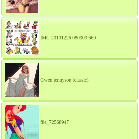
IMG 20191226 080909 669
Gwen tennyson (classic)
file_72568947