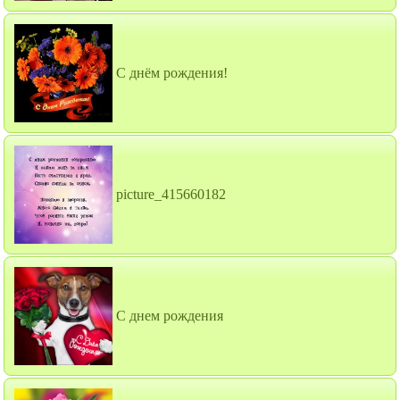
С днём рождения!
picture_415660182
С днем рождения