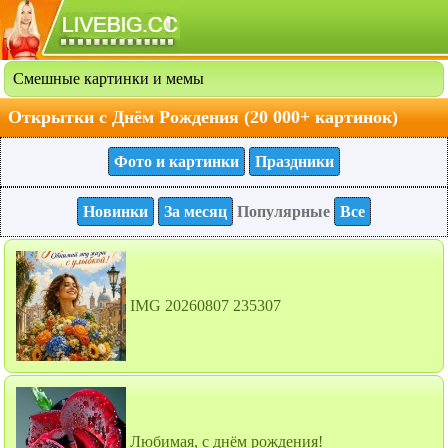
Смешные картинки и мемы
Открытки с Днём Рождения (20 000+ картинок)
Фото и картинки
Праздники
Новинки
За месяц
Популярные
Все
IMG 20260807 235307
Любимая, с днём рождения!