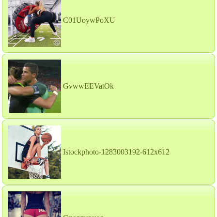
C01UoywPoXU
GvwwEEVatOk
Istockphoto-1283003192-612x612