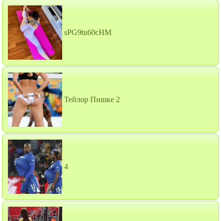
sPG9tu60cHM
Тейлор Пишке 2
4