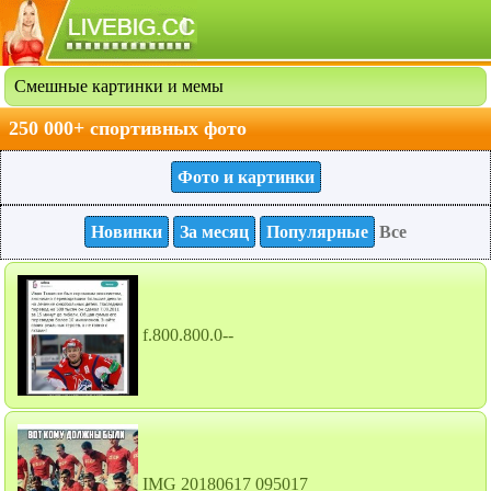
Смешные картинки и мемы
250 000+ спортивных фото
Фото и картинки
Новинки
За месяц
Популярные
Все
f.800.800.0--
IMG 20180617 095017