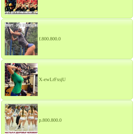
f.800.800.0
X-ewLrFxsjU
p.800.800.0