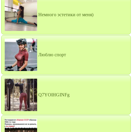
Немного эстетики от меня)
Люблю спорт
Q7YOlHGINFg