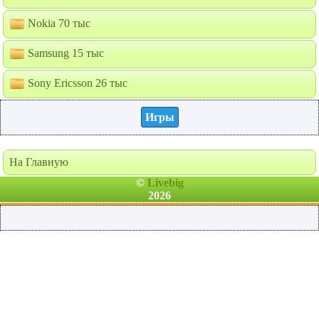
Nokia 70 тыс
Samsung 15 тыс
Sony Ericsson 26 тыс
Игры
На Главную
©
Livebig
2026