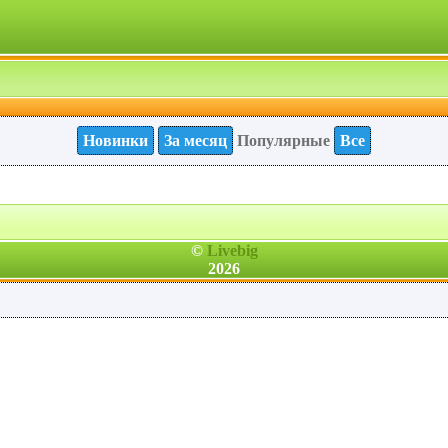
Новинки
За месяц
Популярные
Все
©
Livebig
2026