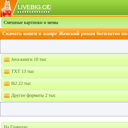
Смешные картинки и мемы
Скачать книги в жанре Женский роман бесплатно по
Java-книги 10 тыс
TXT 13 тыс
fb2 22 тыс
Другие форматы 2 тыс
На Главную