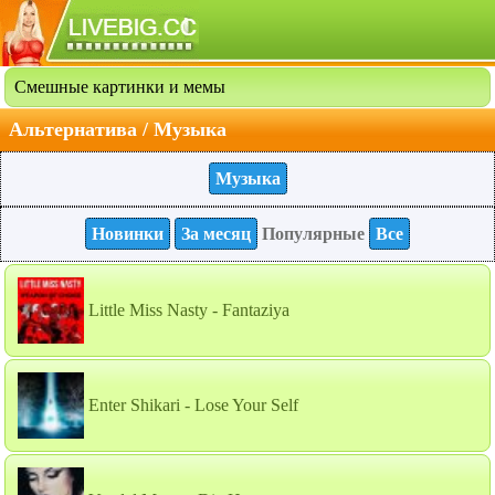
Смешные картинки и мемы
Альтернатива / Музыка
Музыка
Новинки
За месяц
Популярные
Все
Little Miss Nasty - Fantaziya
Enter Shikari - Lose Your Sеlf