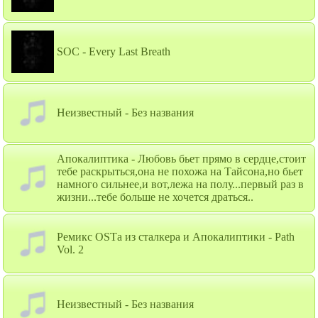
SOC - Every Last Breath
Неизвестный - Без названия
Апокалиптика - Любовь бьет прямо в сердце,стоит
тебе раскрыться,она не похожа на Тайсона,но бьет
намного сильнее,и вот,лежа на полу...первый раз в
жизни...тебе больше не хочется драться..
Ремикс OSTа из сталкера и Апокалиптики - Path
Vol. 2
Неизвестный - Без названия