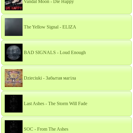
Vandal Moon - Die Happy
The Yellow Signal - ELIZA
BAD SIGNALS - Loud Enough
Dzieciuki - Забытая магiла
Last Ashes - The Storm Will Fade
SOC - From The Ashes