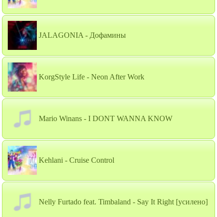
JALAGONIA - Дофамины
KorgStyle Life - Neon After Work
Mario Winans - I DONT WANNA KNOW
Kehlani - Cruise Control
Nelly Furtado feat. Timbaland - Say It Right [усилено]