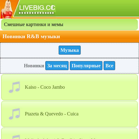
Смешные картинки и мемы
Новинки R&B музыки
Музыка
Новинки
За месяц
Популярные
Все
Kaiso - Coco Jambo
Ptazeta & Quevedo - Cuica