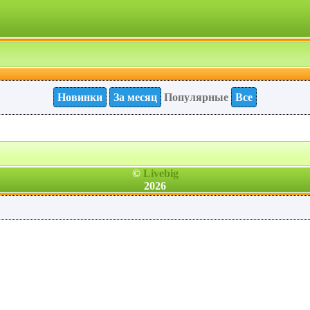
Новинки
За месяц
Популярные
Все
©
Livebig
2026