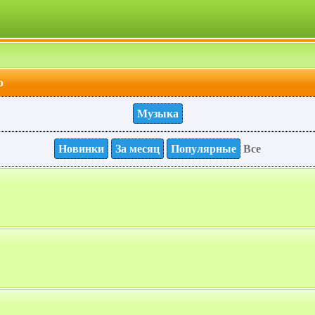
о
Музыка
Новинки
За месяц
Популярные
Все