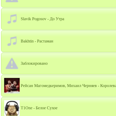
Slavik Pogosov - До Утра
Bakhtin - Растаман
Заблокировано
Рейсан Магомедкеримов, Михаил Черняев - Королев
T1One - Белое Сухое