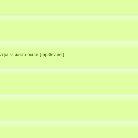
тра за жили были [mp3lev.net]