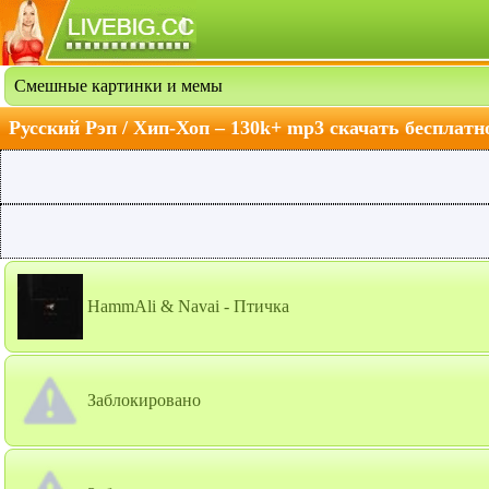
Смешные картинки и мемы
Русский Рэп / Хип-Хоп – 130k+ mp3 скачать бесплатн
HammAli & Navai - Птичка
Заблокировано