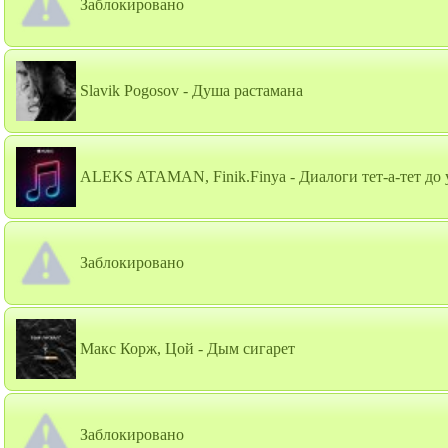
Заблокировано
Slavik Pogosov - Душа растамана
ALEKS ATAMAN, Finik.Finya - Диалоги тет-а-тет до у
Заблокировано
Макс Корж, Цой - Дым сигарет
Заблокировано