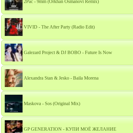
2Pac - 9mm (Orkhan Osmanovi Remix)
VIVID - The After Party (Radio Edit)
Galezard Project & DJ BOBO - Future Is Now
Alexandra Stan & Jesko - Baila Morena
Maskova - Sos (Original Mix)
GP GENERATION - КУПИ МОЁ ЖЕЛАНИЕ