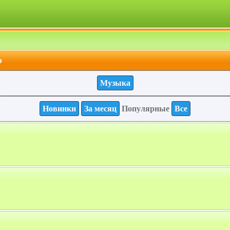
о
Музыка
Новинки
За месяц
Популярные
Все