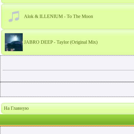
Alok & ILLENIUM - To The Moon
JABRO DEEP - Taylor (Original Mix)
На Главную