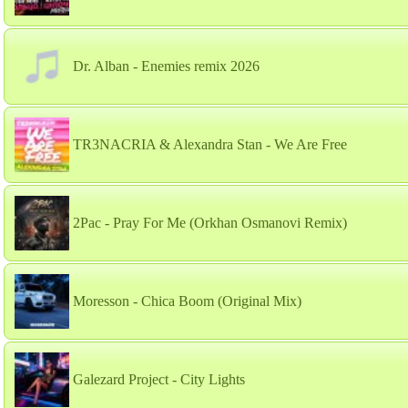
Dr. Alban - Enemies remix 2026
TR3NACRIA & Alexandra Stan - We Are Free
2Pac - Pray For Me (Orkhan Osmanovi Remix)
Moresson - Chica Boom (Original Mix)
Galezard Project - City Lights