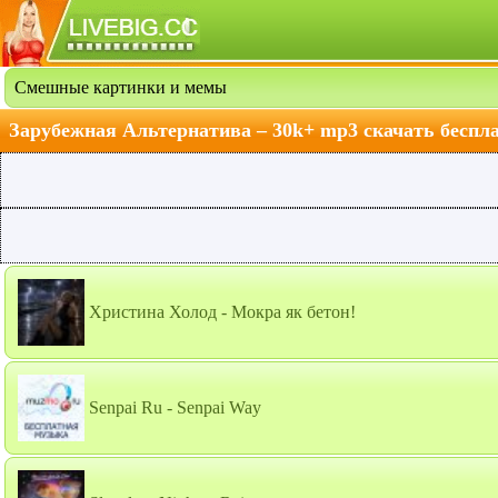
Смешные картинки и мемы
Зарубежная Альтернатива – 30k+ mp3 скачать беспл
Христина Холод - Мокра як бетон!
Senpai Ru - Senpai Way