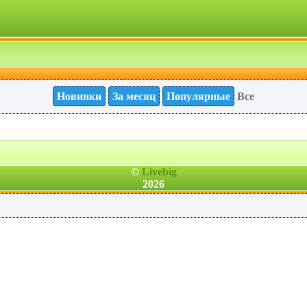
Новинки
За месяц
Популярные
Все
©
Livebig
2026