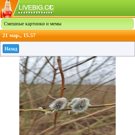
Смешные картинки и мемы
21 мар., 15.57
Назад