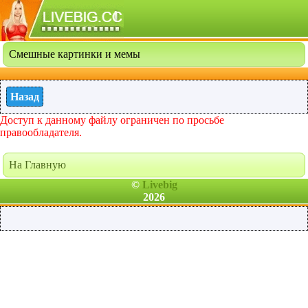
Смешные картинки и мемы
Назад
Доступ к данному файлу ограничен по просьбе
правообладателя.
На Главную
©
Livebig
2026