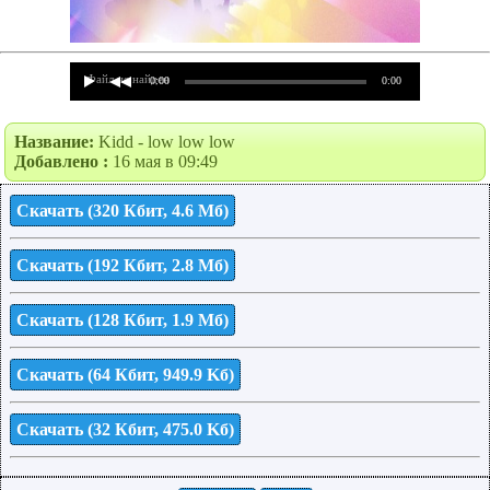
Файл не найден
0:00
0:00
Название:
Kidd - low low low
Добавлено :
16 мая в 09:49
Скачать (320 Кбит, 4.6 Мб)
Скачать (192 Кбит, 2.8 Мб)
Скачать (128 Кбит, 1.9 Мб)
Скачать (64 Кбит, 949.9 Kб)
Скачать (32 Кбит, 475.0 Kб)