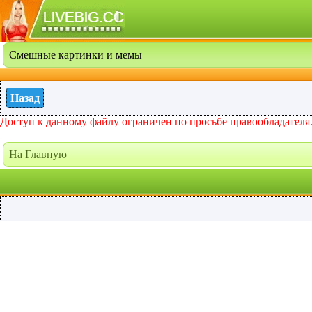
Смешные картинки и мемы
Назад
Доступ к данному файлу ограничен по просьбе правообладателя
На Главную