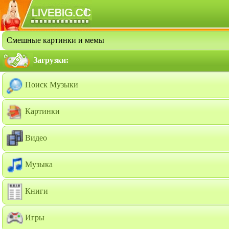
Смешные картинки и мемы
Загрузки:
Поиск Музыки
Картинки
Видео
Музыка
Книги
Игры